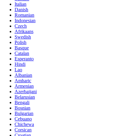
Italian
Danish
Romanian
Indonesian
Czech
Afrikaans
Swedish
Polish
Basque
Catalan
Esperanto
Hindi
Lao
Albanian
Amharic
Armenian
Azerbaijani
Belarusian
Bengali
Bosnian
Bulgarian
Cebuano
Chichewa
Corsican
Croatian