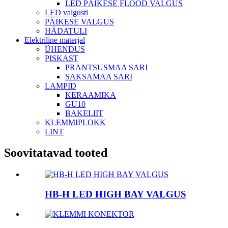
LED PÄIKESE FLOOD VALGUS
LED valgusti
PÄIKESE VALGUS
HÄDATULI
Elektriline materjal
ÜHENDUS
PISKAST
PRANTSUSMAA SARI
SAKSAMAA SARI
LAMPID
KERAAMIKA
GU10
BAKELIIT
KLEMMIPLOKK
LINT
Soovitatavad tooted
HB-H LED HIGH BAY VALGUS