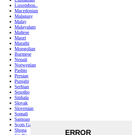
Luxembou..
Macedonian
Malagasy
Malay
Malayalam
Maltese
Maori
Marathi
Mongolian
Burmese
Nepali
Norwegian
Pashto
Persian
Punjabi
Serbian
Sesotho
Sinhala
Slovak
Slovenian
Somali
Samoan
Scots Gaelic
Shona