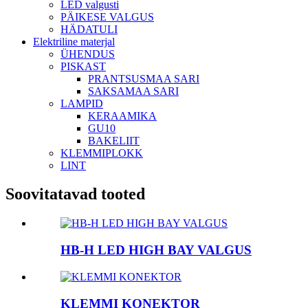
LED valgusti
PÄIKESE VALGUS
HÄDATULI
Elektriline materjal
ÜHENDUS
PISKAST
PRANTSUSMAA SARI
SAKSAMAA SARI
LAMPID
KERAAMIKA
GU10
BAKELIIT
KLEMMIPLOKK
LINT
Soovitatavad tooted
HB-H LED HIGH BAY VALGUS
KLEMMI KONEKTOR