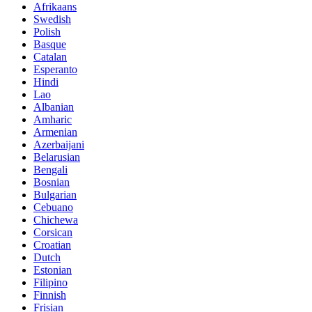
Afrikaans
Swedish
Polish
Basque
Catalan
Esperanto
Hindi
Lao
Albanian
Amharic
Armenian
Azerbaijani
Belarusian
Bengali
Bosnian
Bulgarian
Cebuano
Chichewa
Corsican
Croatian
Dutch
Estonian
Filipino
Finnish
Frisian