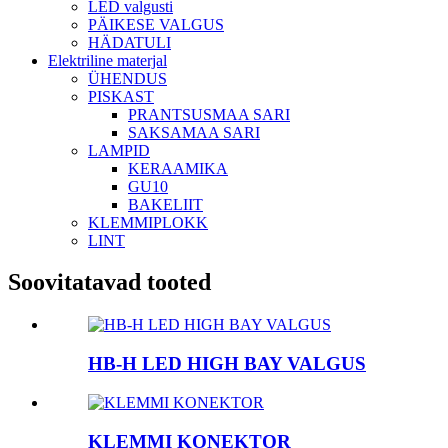
LED valgusti
PÄIKESE VALGUS
HÄDATULI
Elektriline materjal
ÜHENDUS
PISKAST
PRANTSUSMAA SARI
SAKSAMAA SARI
LAMPID
KERAAMIKA
GU10
BAKELIIT
KLEMMIPLOKK
LINT
Soovitatavad tooted
HB-H LED HIGH BAY VALGUS
KLEMMI KONEKTOR