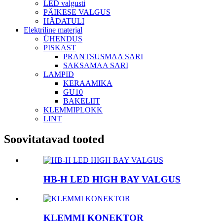
LED valgusti
PÄIKESE VALGUS
HÄDATULI
Elektriline materjal
ÜHENDUS
PISKAST
PRANTSUSMAA SARI
SAKSAMAA SARI
LAMPID
KERAAMIKA
GU10
BAKELIIT
KLEMMIPLOKK
LINT
Soovitatavad tooted
HB-H LED HIGH BAY VALGUS
KLEMMI KONEKTOR