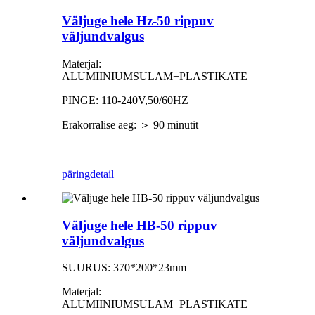
Väljuge hele Hz-50 rippuv
väljundvalgus
Materjal:
ALUMIINIUMSULAM+PLASTIKATE
PINGE: 110-240V,50/60HZ
Erakorralise aeg: ＞ 90 minutit
päring
detail
Väljuge hele HB-50 rippuv
väljundvalgus
SUURUS: 370*200*23mm
Materjal:
ALUMIINIUMSULAM+PLASTIKATE