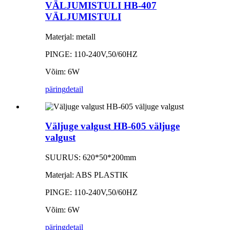
VÄLJUMISTULI HB-407
VÄLJUMISTULI
Materjal: metall
PINGE: 110-240V,50/60HZ
Võim: 6W
päring
detail
Väljuge valgust HB-605 väljuge
valgust
SUURUS: 620*50*200mm
Materjal: ABS PLASTIK
PINGE: 110-240V,50/60HZ
Võim: 6W
päring
detail