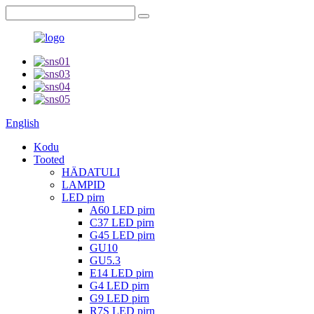
English
Kodu
Tooted
HÄDATULI
LAMPID
LED pirn
A60 LED pirn
C37 LED pirn
G45 LED pirn
GU10
GU5.3
E14 LED pirn
G4 LED pirn
G9 LED pirn
R7S LED pirn