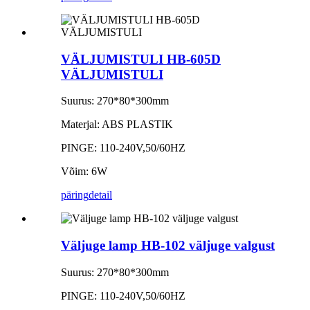
VÄLJUMISTULI HB-605D
VÄLJUMISTULI
Suurus: 270*80*300mm
Materjal: ABS PLASTIK
PINGE: 110-240V,50/60HZ
Võim: 6W
päring
detail
Väljuge lamp HB-102 väljuge valgust
Suurus: 270*80*300mm
PINGE: 110-240V,50/60HZ