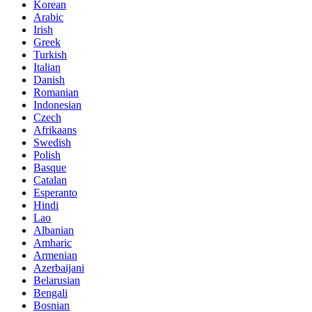
Korean
Arabic
Irish
Greek
Turkish
Italian
Danish
Romanian
Indonesian
Czech
Afrikaans
Swedish
Polish
Basque
Catalan
Esperanto
Hindi
Lao
Albanian
Amharic
Armenian
Azerbaijani
Belarusian
Bengali
Bosnian