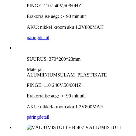
PINGE: 110-240V,50/60HZ
Erakorralise aeg: ＞ 90 minutit
AKU: nikkel-kroom aku 1.2V800MAH
päring
detail
SUURUS: 370*200*23mm
Materjal:
ALUMIINIUMSULAM+PLASTIKATE
PINGE: 110-240V,50/60HZ
Erakorralise aeg: ＞ 90 minutit
AKU: nikkel-kroom aku 1.2V800MAH
päring
detail