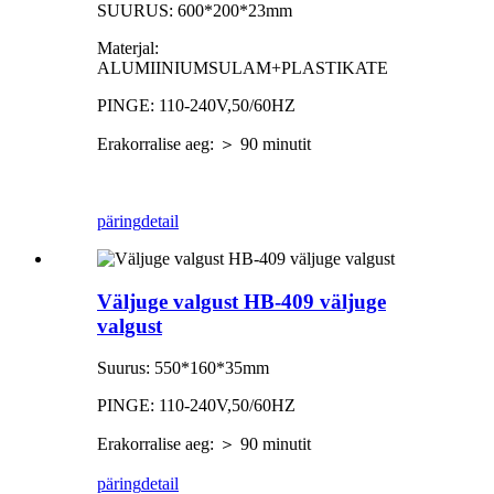
SUURUS: 600*200*23mm
Materjal:
ALUMIINIUMSULAM+PLASTIKATE
PINGE: 110-240V,50/60HZ
Erakorralise aeg: ＞ 90 minutit
päring
detail
Väljuge valgust HB-409 väljuge
valgust
Suurus: 550*160*35mm
PINGE: 110-240V,50/60HZ
Erakorralise aeg: ＞ 90 minutit
päring
detail