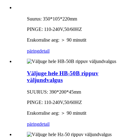
Suurus: 350*105*220mm
PINGE: 110-240V,50/60HZ
Erakorralise aeg: ＞ 90 minutit
päring
detail
Väljuge hele HB-50B rippuv
väljundvalgus
SUURUS: 390*200*45mm
PINGE: 110-240V,50/60HZ
Erakorralise aeg: ＞ 90 minutit
päring
detail