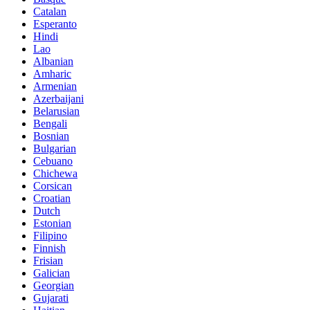
Catalan
Esperanto
Hindi
Lao
Albanian
Amharic
Armenian
Azerbaijani
Belarusian
Bengali
Bosnian
Bulgarian
Cebuano
Chichewa
Corsican
Croatian
Dutch
Estonian
Filipino
Finnish
Frisian
Galician
Georgian
Gujarati