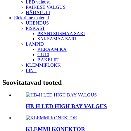
LED valgusti
PÄIKESE VALGUS
HÄDATULI
Elektriline materjal
ÜHENDUS
PISKAST
PRANTSUSMAA SARI
SAKSAMAA SARI
LAMPID
KERAAMIKA
GU10
BAKELIIT
KLEMMIPLOKK
LINT
Soovitatavad tooted
HB-H LED HIGH BAY VALGUS
KLEMMI KONEKTOR