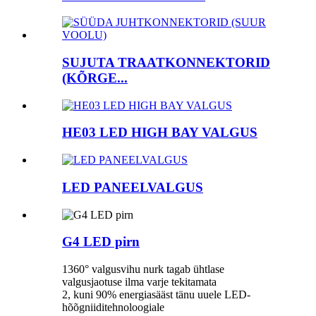
SUJUTA TRAATKONNEKTORID
(KÕRGE...
HE03 LED HIGH BAY VALGUS
LED PANEELVALGUS
G4 LED pirn
1360° valgusvihu nurk tagab ühtlase
valgusjaotuse ilma varje tekitamata
2, kuni 90% energiasääst tänu uuele LED-
hõõgniiditehnoloogiale