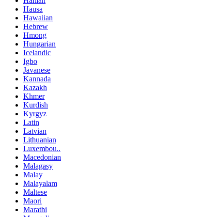
Haitian
Hausa
Hawaiian
Hebrew
Hmong
Hungarian
Icelandic
Igbo
Javanese
Kannada
Kazakh
Khmer
Kurdish
Kyrgyz
Latin
Latvian
Lithuanian
Luxembou..
Macedonian
Malagasy
Malay
Malayalam
Maltese
Maori
Marathi