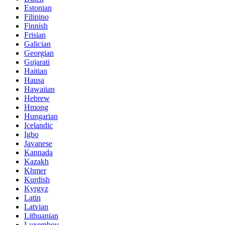
Estonian
Filipino
Finnish
Frisian
Galician
Georgian
Gujarati
Haitian
Hausa
Hawaiian
Hebrew
Hmong
Hungarian
Icelandic
Igbo
Javanese
Kannada
Kazakh
Khmer
Kurdish
Kyrgyz
Latin
Latvian
Lithuanian
Luxembou..