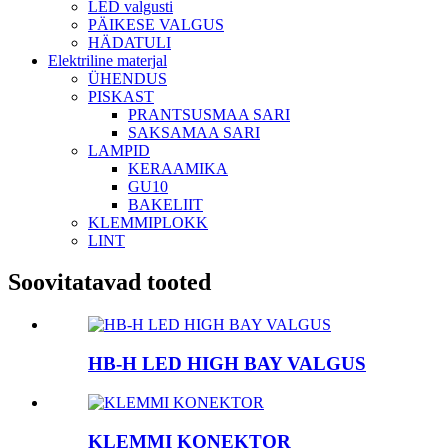
LED valgusti
PÄIKESE VALGUS
HÄDATULI
Elektriline materjal
ÜHENDUS
PISKAST
PRANTSUSMAA SARI
SAKSAMAA SARI
LAMPID
KERAAMIKA
GU10
BAKELIIT
KLEMMIPLOKK
LINT
Soovitatavad tooted
HB-H LED HIGH BAY VALGUS
KLEMMI KONEKTOR