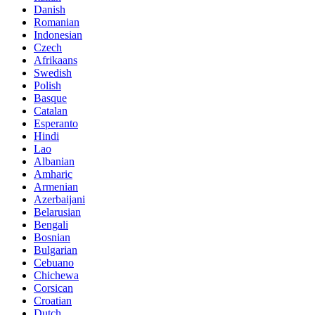
Danish
Romanian
Indonesian
Czech
Afrikaans
Swedish
Polish
Basque
Catalan
Esperanto
Hindi
Lao
Albanian
Amharic
Armenian
Azerbaijani
Belarusian
Bengali
Bosnian
Bulgarian
Cebuano
Chichewa
Corsican
Croatian
Dutch