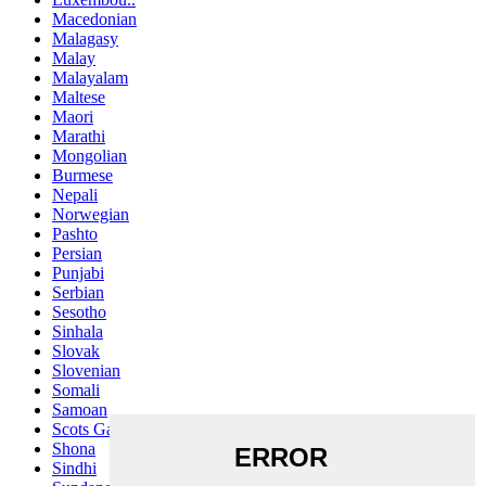
Macedonian
Malagasy
Malay
Malayalam
Maltese
Maori
Marathi
Mongolian
Burmese
Nepali
Norwegian
Pashto
Persian
Punjabi
Serbian
Sesotho
Sinhala
Slovak
Slovenian
Somali
Samoan
Scots Gaelic
Shona
Sindhi